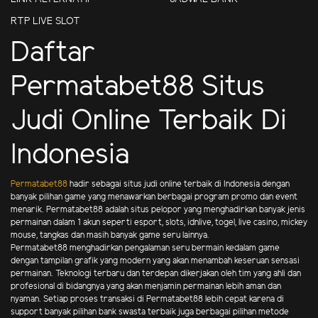
RTP LIVE SLOT
Daftar
Permatabet88 Situs
Judi Online Terbaik Di
Indonesia
Permatabet88
hadir sebagai situs judi online terbaik di Indonesia dengan
banyak pilihan game yang menawarkan berbagai program promo dan event
menarik. Permatabet88 adalah situs pelopor yang menghadirkan banyak jenis
permainan dalam 1 akun seperti esport, slots, idnlive, togel, live casino, mickey
mouse, tangkas dan masih banyak game seru lainnya.
Permatabet88 menghadirkan pengalaman seru bermain kedalam game
dengan tampilan grafik yang modern yang akan menambah keseruan sensasi
permainan. Teknologi terbaru dan terdepan dikerjakan oleh tim yang ahli dan
profesional di bidangnya yang akan menjamin permainan lebih aman dan
nyaman. Setiap proses transaksi di Permatabet88 lebih cepat karena di
support banyak pilihan bank swasta terbaik juga berbagai pilihan metode