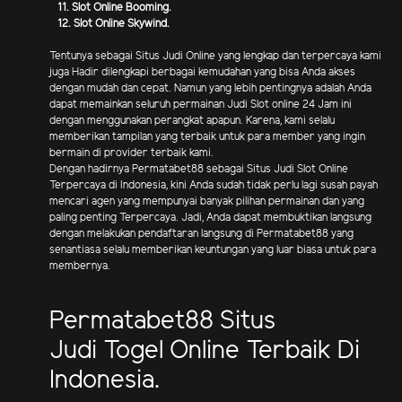
11. Slot Online Booming.
12. Slot Online Skywind.
Tentunya sebagai Situs Judi Online yang lengkap dan terpercaya kami
juga Hadir dilengkapi berbagai kemudahan yang bisa Anda akses
dengan mudah dan cepat. Namun yang lebih pentingnya adalah Anda
dapat memainkan seluruh permainan Judi Slot online 24 Jam ini
dengan menggunakan perangkat apapun. Karena, kami selalu
memberikan tampilan yang terbaik untuk para member yang ingin
bermain di provider terbaik kami.
Dengan hadirnya Permatabet88 sebagai Situs Judi Slot Online
Terpercaya di Indonesia, kini Anda sudah tidak perlu lagi susah payah
mencari agen yang mempunyai banyak pilihan permainan dan yang
paling penting Terpercaya. Jadi, Anda dapat membuktikan langsung
dengan melakukan pendaftaran langsung di Permatabet88 yang
senantiasa selalu memberikan keuntungan yang luar biasa untuk para
membernya.
Permatabet88 Situs
Judi Togel Online Terbaik Di
Indonesia.