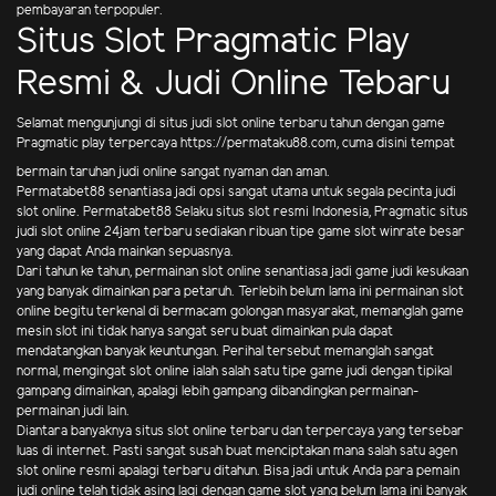
pembayaran terpopuler.
Situs Slot Pragmatic Play
Resmi & Judi Online Tebaru
Selamat mengunjungi di situs judi slot online terbaru tahun dengan game
Pragmatic play terpercaya
https://permataku88.com
, cuma disini tempat
bermain taruhan judi online sangat nyaman dan aman.
Permatabet88 senantiasa jadi opsi sangat utama untuk segala pecinta judi
slot online. Permatabet88 Selaku situs slot resmi Indonesia, Pragmatic situs
judi slot online 24jam terbaru sediakan ribuan tipe game slot winrate besar
yang dapat Anda mainkan sepuasnya.
Dari tahun ke tahun, permainan slot online senantiasa jadi game judi kesukaan
yang banyak dimainkan para petaruh. Terlebih belum lama ini permainan slot
online begitu terkenal di bermacam golongan masyarakat, memanglah game
mesin slot ini tidak hanya sangat seru buat dimainkan pula dapat
mendatangkan banyak keuntungan. Perihal tersebut memanglah sangat
normal, mengingat slot online ialah salah satu tipe game judi dengan tipikal
gampang dimainkan, apalagi lebih gampang dibandingkan permainan-
permainan judi lain.
Diantara banyaknya situs slot online terbaru dan terpercaya yang tersebar
luas di internet. Pasti sangat susah buat menciptakan mana salah satu agen
slot online resmi apalagi terbaru ditahun. Bisa jadi untuk Anda para pemain
judi online telah tidak asing lagi dengan game slot yang belum lama ini banyak