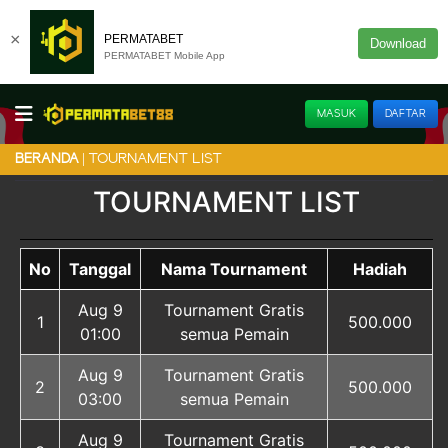
×
PERMATABET
Download
PERMATABET Mobile App
MASUK
DAFTAR
TOURNAMENT LIST
BERANDA
TOURNAMENT LIST
No
Tanggal
Nama Tournament
Hadiah
Aug 9
Tournament Gratis
1
500.000
01:00
semua Pemain
Aug 9
Tournament Gratis
2
500.000
03:00
semua Pemain
Aug 9
Tournament Gratis