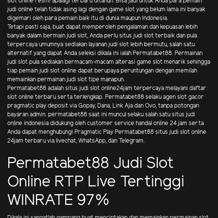
slot online resmi apalagi terbaru ditahun. Bisa jadi untuk Anda para pemain
judi online telah tidak asing lagi dengan game slot yang belum lama ini banyak
digemari oleh para pemain baik itu di dunia maupun Indonesia.
Tetapi pasti saja, buat dapat memperoleh pengalaman dan kepuasan lebih
banyak dalam bermain judi slot, Anda perlu situs judi slot terbaik dan pula
terpercaya umumnya sediakan layanan judi slot lebih bermutu, salah satu
alternatif yang dapat Anda seleksi dikala ini ialah Permatabet88. Permainan
judi slot pula sediakan bermacam-macam alterasi game slot menarik sehingga
tiap pemain judi slot online dapat berupaya peruntungan dengan memilah
memainkan permainan judi slot tipe manapun.
Permatabet88 adalah situs judi slot online24jam terpercaya melayani daftar
slot online terbaru serta terlengkap. Permatabet88 selaku agen slot gacor
pragmatic play deposit via Gopay, Dana, Link Aja dan Ovo, tanpa potongan
bayaran admin. permatabet88 saat ini muncul selaku salah satu situs judi
online indonesia didukung oleh customer service handal online 24 jam serta
Anda dapat menghubungi Pragmatic Play Permatabet88 situs judi slot online
24jam terbaru via livechat, WhatsApp, dan Telegram.
Permatabet88 Judi Slot
Online RTP Live Tertinggi
WINRATE 97%
Dikala ini sangatlah gampang buat menciptakan dan memainkan permainan slot