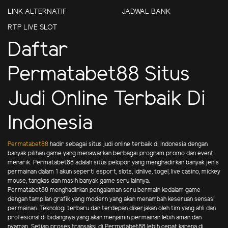
LINK ALTERNATIF
JADWAL BANK
RTP LIVE SLOT
Daftar
Permatabet88 Situs
Judi Online Terbaik Di
Indonesia
Permatabet88
hadir sebagai situs judi online terbaik di Indonesia dengan
banyak pilihan game yang menawarkan berbagai program promo dan event
menarik. Permatabet88 adalah situs pelopor yang menghadirkan banyak jenis
permainan dalam 1 akun seperti esport, slots, idnlive, togel, live casino, mickey
mouse, tangkas dan masih banyak game seru lainnya.
Permatabet88 menghadirkan pengalaman seru bermain kedalam game
dengan tampilan grafik yang modern yang akan menambah keseruan sensasi
permainan. Teknologi terbaru dan terdepan dikerjakan oleh tim yang ahli dan
profesional di bidangnya yang akan menjamin permainan lebih aman dan
nyaman. Setiap proses transaksi di Permatabet88 lebih cepat karena di